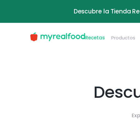
Descubre la Tienda Re
Recetas
Productos
Descu
Exp