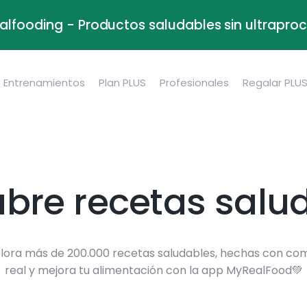
alfooding - Productos saludables sin ultrapr
Entrenamientos
Plan PLUS
Profesionales
Regalar PLU
bre recetas salu
lora más de 200.000 recetas saludables, hechas con co
real y mejora tu alimentación con la app MyRealFood💚