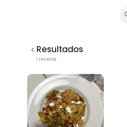
Resultados
1
recetas