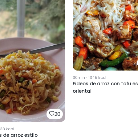
30min
·
1345
kcal
Fideos de arroz con tofu es
oriental
20
738
kcal
 de arroz estilo