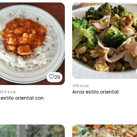
29
395
kcal
Arroz estilo oriental
354
kcal
 estilo oriental con