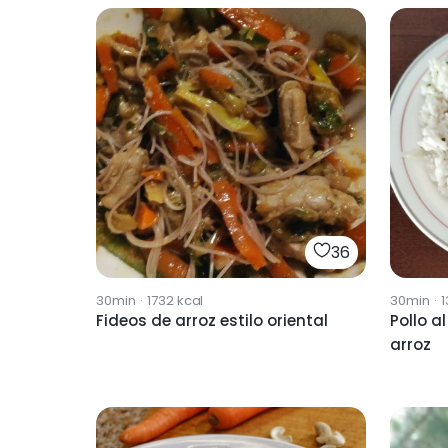
36
30min
·
1732
kcal
30min
·
1
Fideos de arroz estilo oriental
Pollo al
arroz