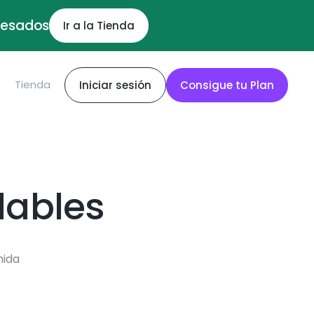
ocesados
Ir a la Tienda
S
Tienda
Iniciar sesión
Consigue tu Plan
dables
mida