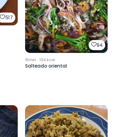
517
94
15min
·
134
kcal
Salteado oriental