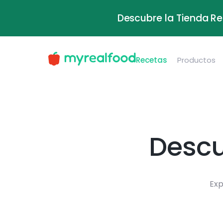
Descubre la Tienda Re
Recetas
Productos
Descu
Exp