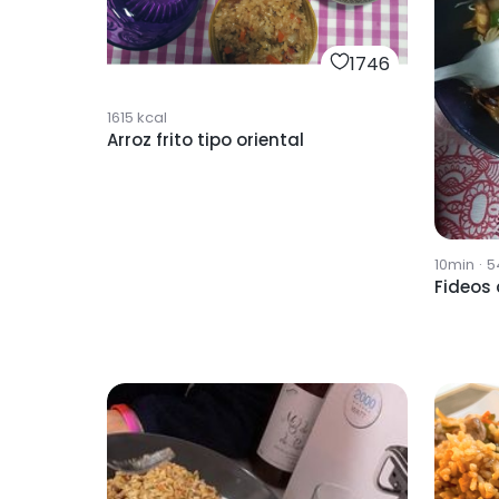
1746
1615
kcal
Arroz frito tipo oriental
10min
·
5
Fideos 