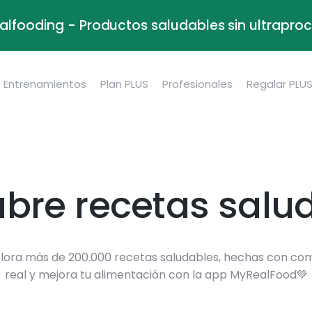
alfooding - Productos saludables sin ultrapr
Entrenamientos
Plan PLUS
Profesionales
Regalar PLU
bre recetas salu
lora más de 200.000 recetas saludables, hechas con co
real y mejora tu alimentación con la app MyRealFood💚