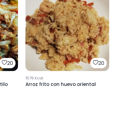
20
20
1576
kcal
tilo
Arroz frito con huevo oriental