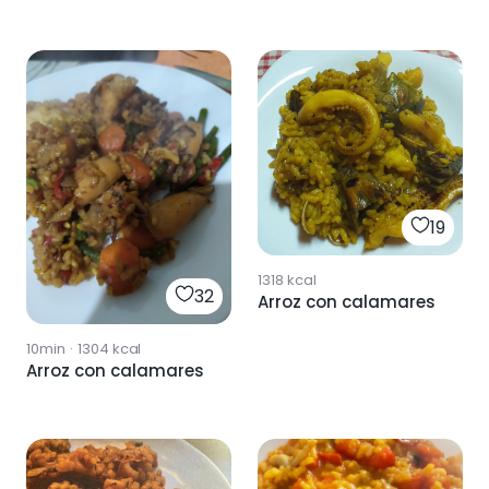
19
1318
kcal
32
Arroz con calamares
10min
·
1304
kcal
Arroz con calamares