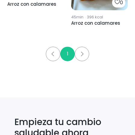
0
Arroz con calamares
45min
·
396
kcal
Arroz con calamares
1
Empieza tu cambio
saludable ahora