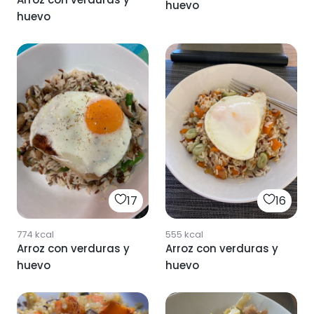
huevo
huevo
17
16
774
kcal
555
kcal
Arroz con verduras y
Arroz con verduras y
huevo
huevo