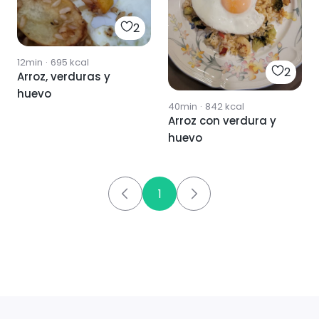
2
12min
·
695
kcal
2
Arroz, verduras y
huevo
40min
·
842
kcal
Arroz con verdura y
huevo
1