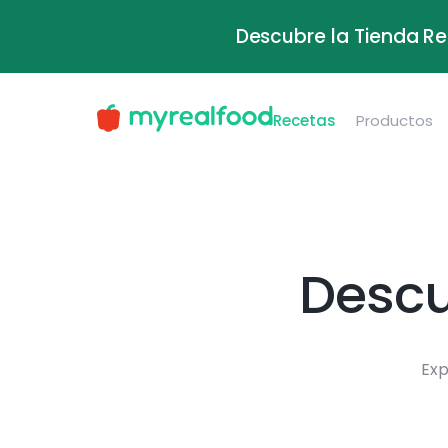
Descubre la Tienda Re
Recetas
Productos
Descu
Exp