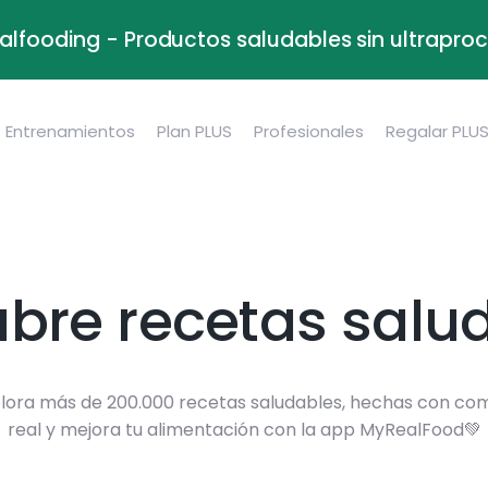
alfooding - Productos saludables sin ultrapr
Entrenamientos
Plan PLUS
Profesionales
Regalar PLU
bre recetas salu
lora más de 200.000 recetas saludables, hechas con co
real y mejora tu alimentación con la app MyRealFood💚