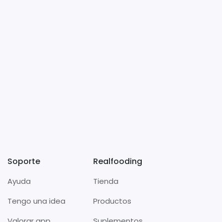
Soporte
Realfooding
Ayuda
Tienda
Tengo una idea
Productos
Valorar app
Suplementos