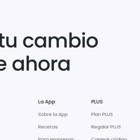
tu cambio
e ahora
La App
PLUS
Sobre la App
Plan PLUS
Recetas
Regalar PLUS
Para empresas
Canjear código