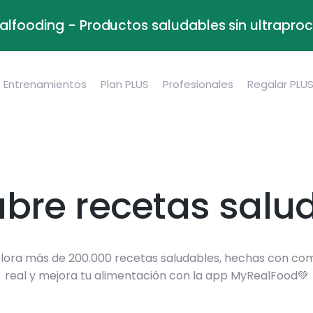
alfooding - Productos saludables sin ultrapr
Entrenamientos
Plan PLUS
Profesionales
Regalar PLU
bre recetas salu
lora más de 200.000 recetas saludables, hechas con co
real y mejora tu alimentación con la app MyRealFood💚