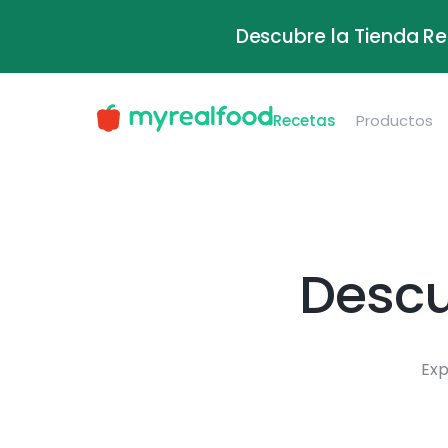
Descubre la Tienda Re
Recetas
Productos
Descu
Exp