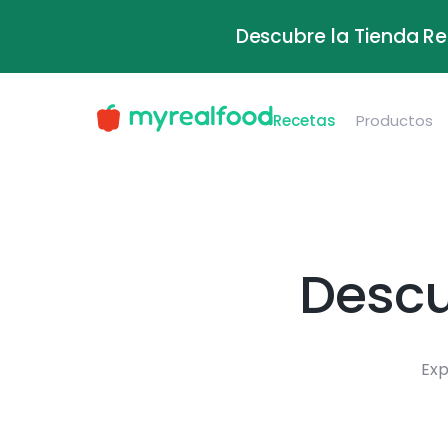
Descubre la Tienda Re
Recetas
Productos
Descu
Exp