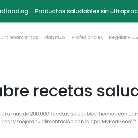
alfooding - Productos saludables sin ultrapr
Entrenamientos
Plan PLUS
Profesionales
Regalar PLU
bre recetas salu
lora más de 200.000 recetas saludables, hechas con co
real y mejora tu alimentación con la app MyRealFood💚