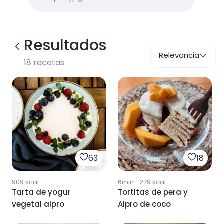
Resultados
Relevancia
18
recetas
63
18
909
kcal
6min
·
279
kcal
Tarta de yogur
Tortitas de pera y
vegetal alpro
Alpro de coco