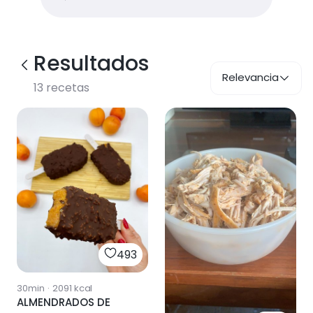
Resultados
Relevancia
13
recetas
493
30min
·
2091
kcal
ALMENDRADOS DE