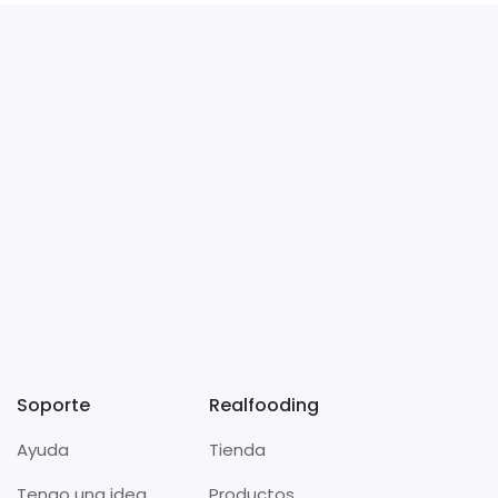
Soporte
Realfooding
Ayuda
Tienda
Tengo una idea
Productos