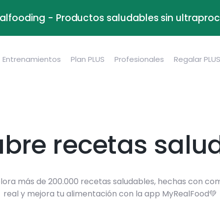
alfooding - Productos saludables sin ultrapr
Entrenamientos
Plan PLUS
Profesionales
Regalar PLU
bre recetas salu
lora más de 200.000 recetas saludables, hechas con co
real y mejora tu alimentación con la app MyRealFood💚