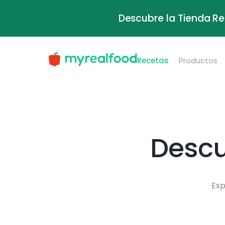
Descubre la Tienda Re
Recetas
Productos
Descu
Exp