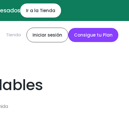
ocesados
Ir a la Tienda
S
Tienda
Iniciar sesión
Consigue tu Plan
dables
mida