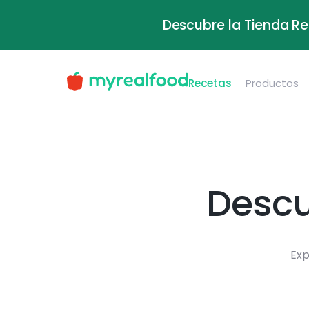
Descubre la Tienda Re
Recetas
Productos
Descu
Exp