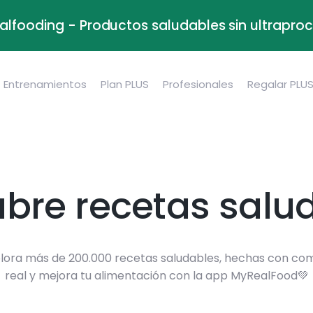
alfooding - Productos saludables sin ultrapr
Entrenamientos
Plan PLUS
Profesionales
Regalar PLU
bre recetas salu
lora más de 200.000 recetas saludables, hechas con co
real y mejora tu alimentación con la app MyRealFood💚