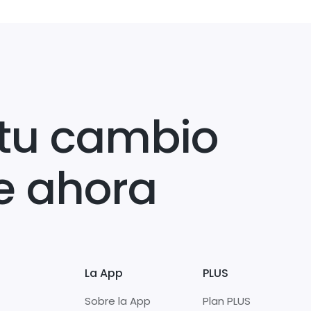
tu cambio
e ahora
La App
PLUS
Sobre la App
Plan PLUS