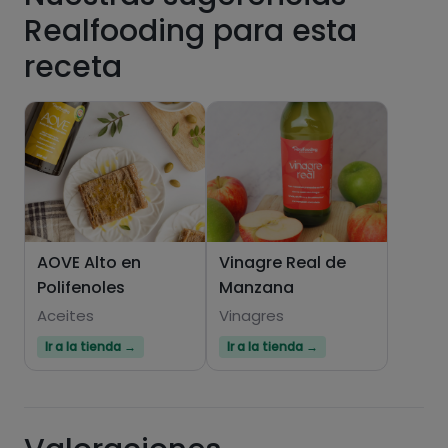
Realfooding para esta
receta
AOVE Alto en
Vinagre Real de
Polifenoles
Manzana
Aceites
Vinagres
Ir a la tienda →
Ir a la tienda →