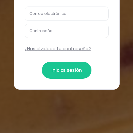
Correo electrónico
Contraseña
¿Has olvidado tu contraseña?
Iniciar sesión