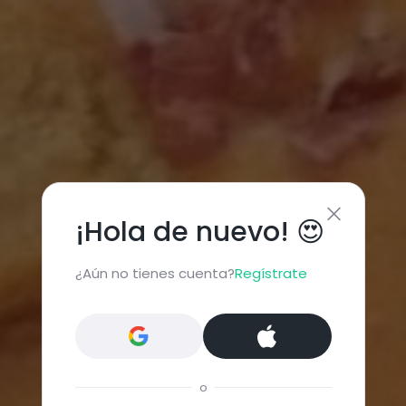
¡Hola de nuevo! 😍
¿Aún no tienes cuenta?
Regístrate
o