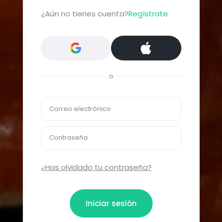
¿Aún no tienes cuenta?
Regístrate
o
Correo electrónico
Contraseña
¿Has olvidado tu contraseña?
Iniciar sesión