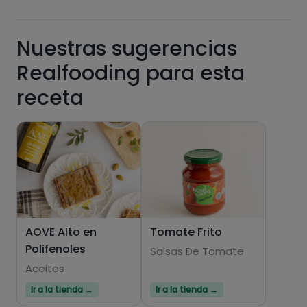
Nuestras sugerencias
Grasas
Sal
Realfooding para esta
receta
Azúcares
Grasas
saturadas
AOVE Alto en
Tomate Frito
Polifenoles
Salsas De Tomate
Aceites
Ir a la tienda →
Ir a la tienda →