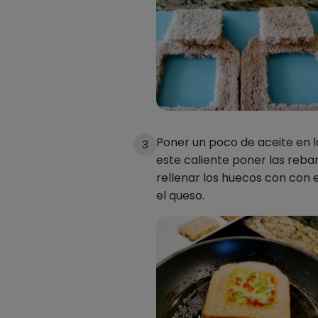
Poner un poco de aceite en 
3
este caliente poner las reb
rellenar los huecos con con e
el queso.