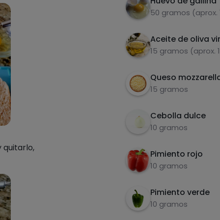
Huevo de gallina
50 gramos (aprox. 
Aceite de oliva vi
15 gramos (aprox. 
Queso mozzarella
15 gramos
Cebolla dulce
10 gramos
quitarlo,
Pimiento rojo
10 gramos
Pimiento verde
10 gramos