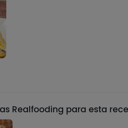
as Realfooding para esta rec