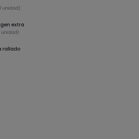
1 unidad)
rgen extra
1 unidad)
 rallado