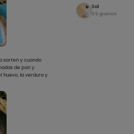
Sal
0.5 gramos
la sarten y cuando
anadas de pan y
l huevo, la verdura y