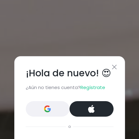
¡Hola de nuevo! 😍
¿Aún no tienes cuenta?
Regístrate
o