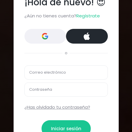
¡Hola de nuevo! 😍
¿Aún no tienes cuenta?
Regístrate
o
Correo electrónico
Contraseña
¿Has olvidado tu contraseña?
Iniciar sesión