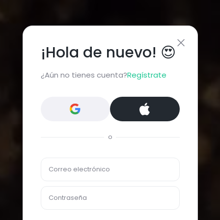
¡Hola de nuevo! 😍
¿Aún no tienes cuenta?
Regístrate
o
Correo electrónico
Contraseña