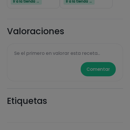
Ir a la tienda →
Ir a la tienda →
Valoraciones
Se el primero en valorar esta receta...
Comentar
Etiquetas