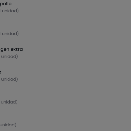
pollo
1 unidad)
1 unidad)
rgen extra
1 unidad)
a
1 unidad)
1 unidad)
 unidad)