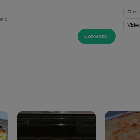
Cen
ta...
Vide
Comentar