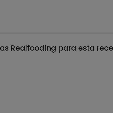
as Realfooding para esta rec