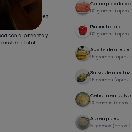
Carne picada de 
tadora o sarten
80 gramos (aprox. 
 como puede verse en
Pimiento rojo
80 gramos (aprox. 
ada con el pimiento y
 mostaza. Listo!
Aceite de oliva vi
15 gramos (aprox. 
Salsa de mostaz
15 gramos (aprox. 
Cebolla en polvo
10 gramos (aprox. 
Ajo en polvo
5 gramos (aprox. 1