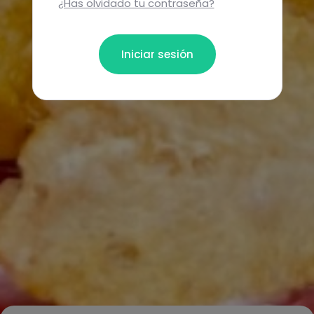
¿Has olvidado tu contraseña?
Iniciar sesión