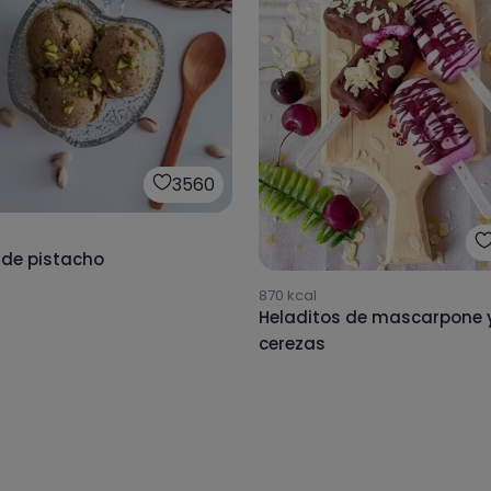
3560
 de pistacho
870
kcal
Heladitos de mascarpone 
cerezas