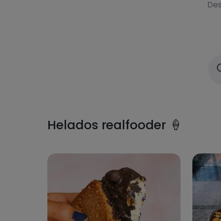
Des
Helados realfooder 🍦