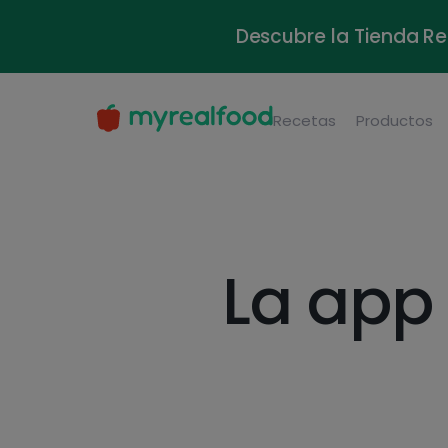
MyRealFood: Recetas y planes nutricionales
Descubre la Tienda Re
Recetas
Productos
La app 