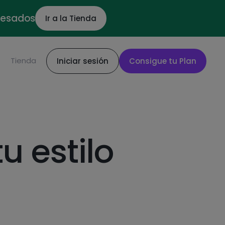
ocesados
Ir a la Tienda
S
Tienda
Iniciar sesión
Consigue tu Plan
u estilo