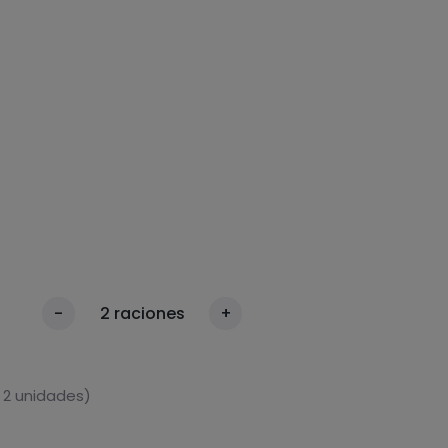
-
2
raciones
+
 2 unidades)