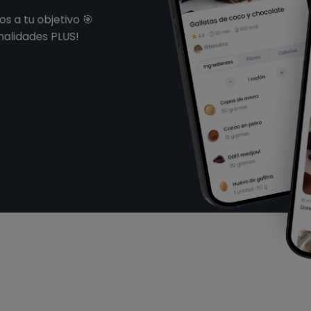
s a tu objetivo 🎯
nalidades PLUS!