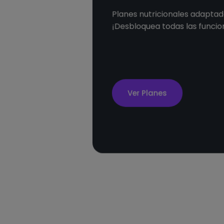
Planes nutricionales adaptado
¡Desbloquea todas las funcio
Ver Planes