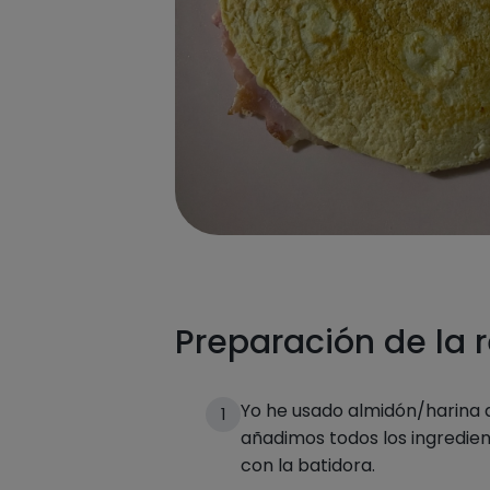
Preparación de la 
Yo he usado almidón/harina d
1
añadimos todos los ingredien
con la batidora.