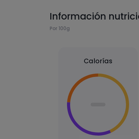
Información nutric
Por 100g
Calorías