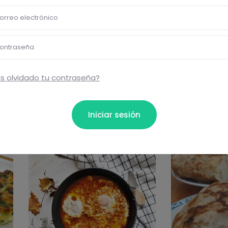
Comentar
orreo electrónico
ontraseña
s olvidado tu contraseña?
Iniciar sesión