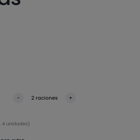
-
2
raciones
+
. 4 unidades)