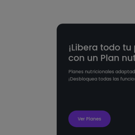
¡Libera todo tu
con un Plan nut
Planes nutricionales adaptado
¡Desbloquea todas las funcio
Ver Planes