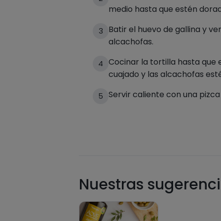
medio hasta que estén dorad
Batir el huevo de gallina y ve
3
alcachofas.
Cocinar la tortilla hasta que
4
cuajado y las alcachofas est
Servir caliente con una pizca
5
Nuestras sugerenci