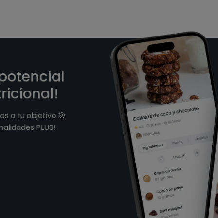
 potencial
ricional!
s a tu objetivo 🎯
nalidades PLUS!