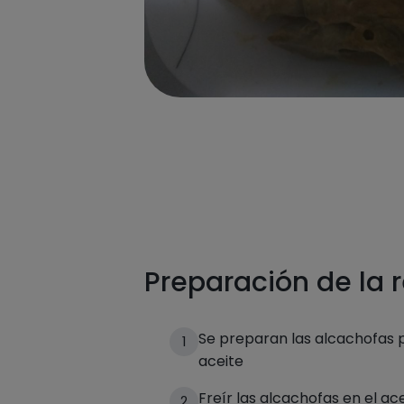
Preparación de la 
Se preparan las alcachofas p
1
aceite
Freír las alcachofas en el ace
2