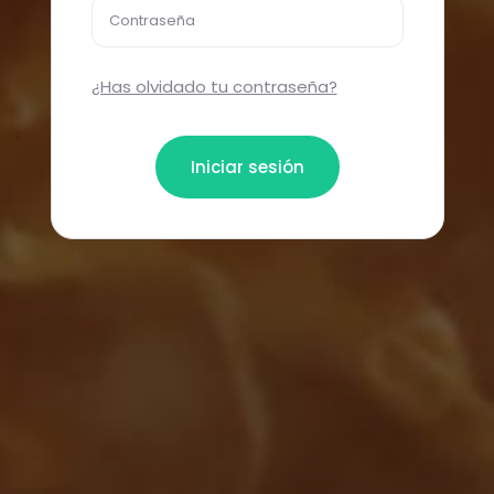
Contraseña
¿Has olvidado tu contraseña?
Iniciar sesión