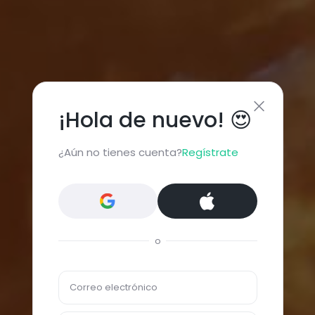
¡Hola de nuevo! 😍
¿Aún no tienes cuenta?
Regístrate
o
Correo electrónico