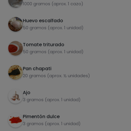
1000 gramos (aprox. 1 cazo)
Huevo escalfado
50 gramos (aprox. 1 unidad)
Tomate triturado
Carbohidratos
Proteínas
50 gramos (aprox. 1 unidad)
Pan chapati
20 gramos (aprox. ½ unidades)
Grasas
Sal
Ajo
3 gramos (aprox. 1 unidad)
Pimentón dulce
3 gramos (aprox. 1 unidad)
Azúcares
Grasas