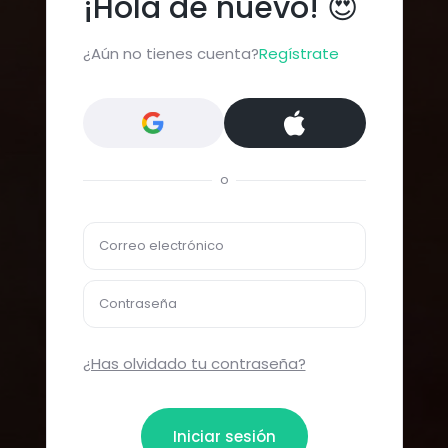
¡Hola de nuevo! 😍
¿Aún no tienes cuenta?
Regístrate
o
Correo electrónico
Contraseña
¿Has olvidado tu contraseña?
Iniciar sesión