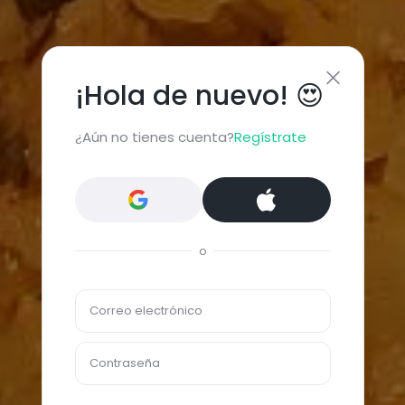
¡Hola de nuevo! 😍
¿Aún no tienes cuenta?
Regístrate
o
Correo electrónico
Contraseña