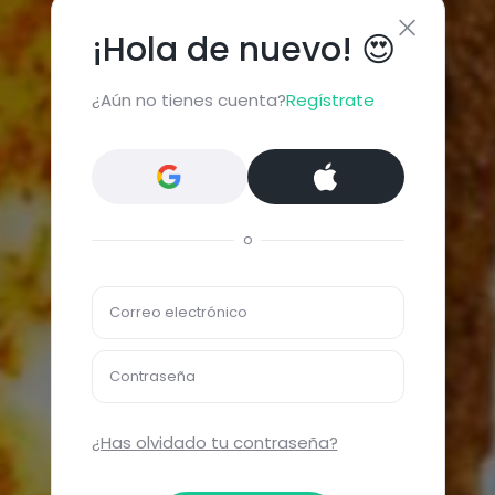
¡Hola de nuevo! 😍
¿Aún no tienes cuenta?
Regístrate
o
Correo electrónico
Contraseña
¿Has olvidado tu contraseña?