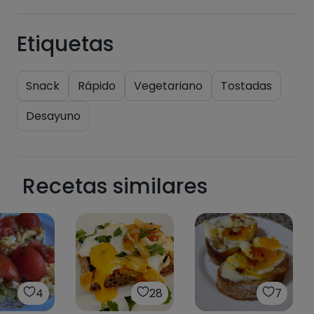
Etiquetas
Snack
Rápido
Vegetariano
Tostadas
Desayuno
Recetas similares
4
28
7