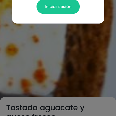
Iniciar sesión
Tostada aguacate y