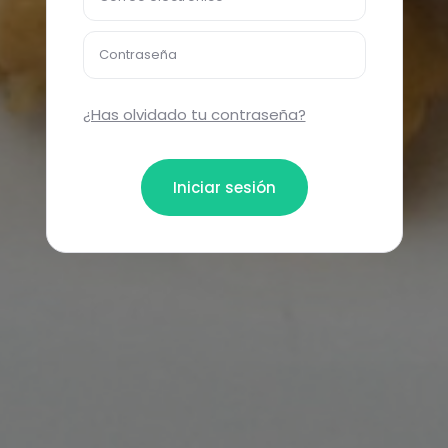
Contraseña
¿Has olvidado tu contraseña?
Iniciar sesión