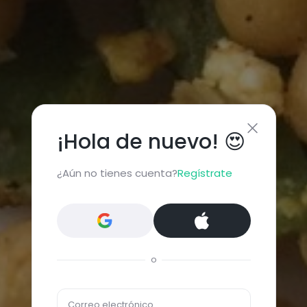
¡Hola de nuevo! 😍
¿Aún no tienes cuenta?
Regístrate
o
Correo electrónico