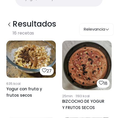
Resultados
Relevancia
16
recetas
27
18
635
kcal
Yogur con fruta y
frutos secos
25min
·
1193
kcal
BIZCOCHO DE YOGUR
Y FRUTOS SECOS