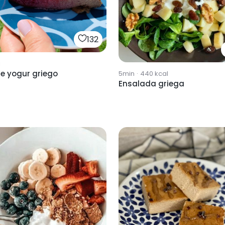
132
l
e yogur griego
5min
·
440
kcal
Ensalada griega