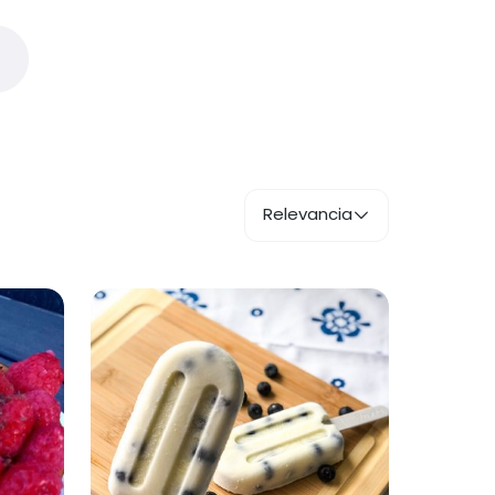
Relevancia