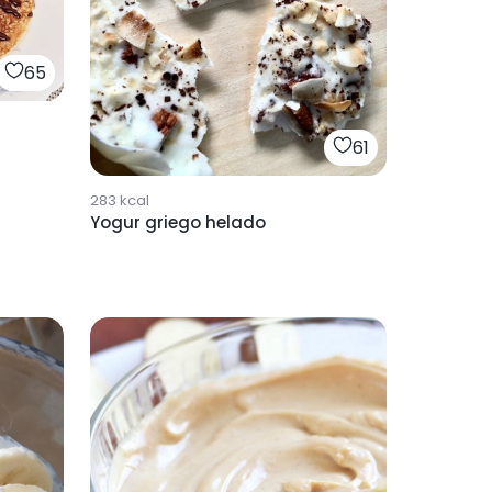
65
61
283
kcal
Yogur griego helado