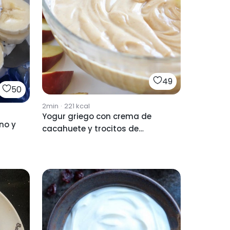
49
50
2min
·
221
kcal
Yogur griego con crema de
no y
cacahuete y trocitos de
chocolate