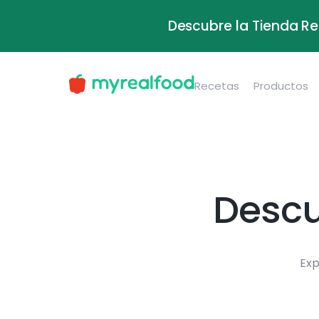
Descubre la Tienda Re
Recetas
Productos
Descu
Exp