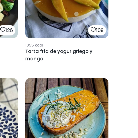
126
109
1055
kcal
Tarta fría de yogur griego y
mango