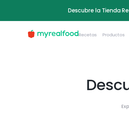
Descubre la Tienda Re
Recetas
Productos
Descu
Exp