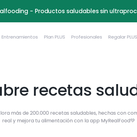
alfooding - Productos saludables sin ultrapr
Entrenamientos
Plan PLUS
Profesionales
Regalar PLU
bre recetas salu
lora más de 200.000 recetas saludables, hechas con co
real y mejora tu alimentación con la app MyRealFood💚