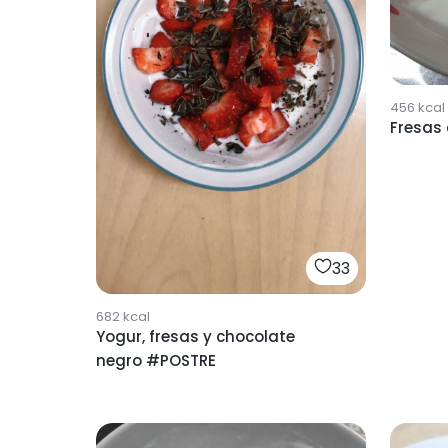
456
kcal
Fresas
33
682
kcal
Yogur, fresas y chocolate
negro #POSTRE