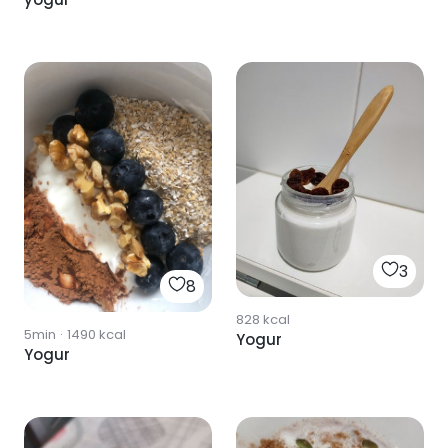
3
8
828
kcal
5min
·
1490
kcal
Yogur
Yogur