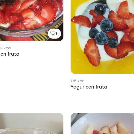
5
39
kcal
on fruta
135
kcal
Yogur con fruta