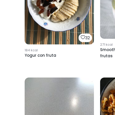
32
271
kcal
Smooth
184
kcal
Yogur con fruta
frutas