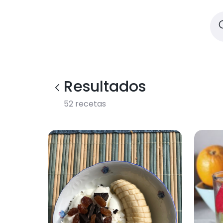
Resultados
52
recetas