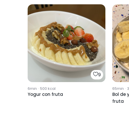
9
6min
·
500
kcal
65min
·
Yogur con fruta
Bol de 
fruta