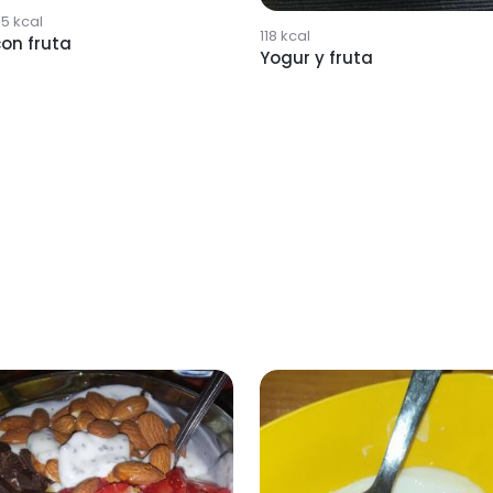
95
kcal
118
kcal
on fruta
Yogur y fruta