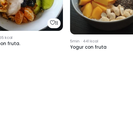
11
165
kcal
5min
·
441
kcal
on fruta.
Yogur con fruta