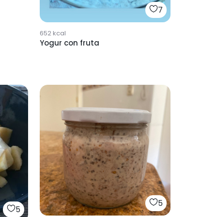
7
652
kcal
Yogur con fruta
5
5