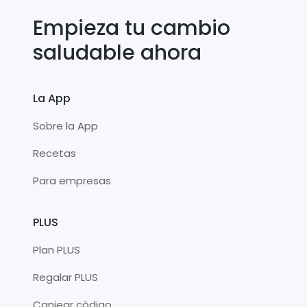
Empieza tu cambio
saludable ahora
La App
Sobre la App
Recetas
Para empresas
PLUS
Plan PLUS
Regalar PLUS
Canjear código