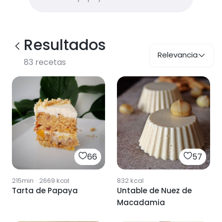
Resultados
Relevancia
83
recetas
66
57
215min
·
2669
kcal
832
kcal
Tarta de Papaya
Untable de Nuez de
Macadamia