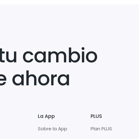
tu cambio
e ahora
La App
PLUS
Sobre la App
Plan PLUS