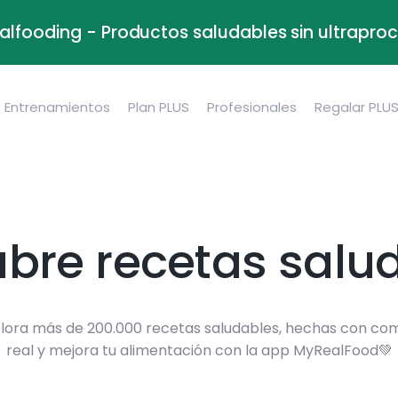
alfooding - Productos saludables sin ultrapr
Entrenamientos
Plan PLUS
Profesionales
Regalar PLU
bre recetas salu
lora más de 200.000 recetas saludables, hechas con co
real y mejora tu alimentación con la app MyRealFood💚