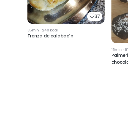
37
35min
·
240
kcal
Trenza de calabacín
15min
·
9
Palmeri
chocol