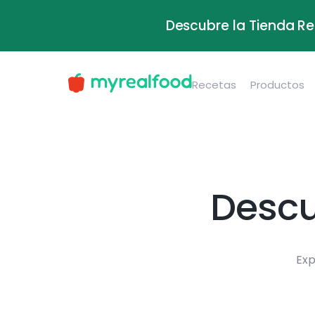
Descubre la Tienda Re
Recetas
Productos
Descu
Exp