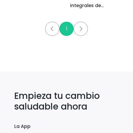
integrales de
centeno y sésamo
1
Empieza tu cambio
saludable ahora
La App