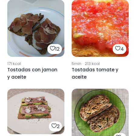
12
4
171
kcal
5min
·
213
kcal
Tostadas con jamon
Tostadas tomate y
y aceite
aceite
2