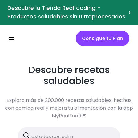
Descubre la Tienda Realfooding -
›
Productos saludables sin ultraprocesados
Consigue tu Plan
Descubre recetas
saludables
Explora más de 200.000 recetas saludables, hechas
con comida real y mejora tu alimentación con la app
MyRealFood💚