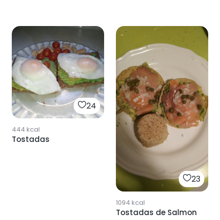
24
444
kcal
Tostadas
23
1094
kcal
Tostadas de Salmon