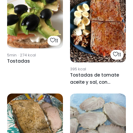
11
11
5min
·
274
kcal
Tostadas
395
kcal
Tostadas de tomate
aceite y sal, con
plátano y nueces