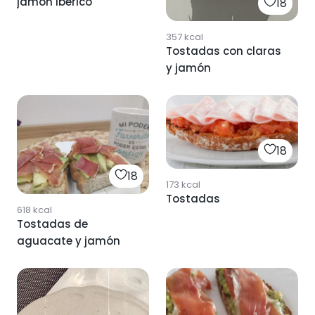
jamon iberico
18
357
kcal
Tostadas con claras
y jamón
18
18
173
kcal
Tostadas
618
kcal
Tostadas de
aguacate y jamón