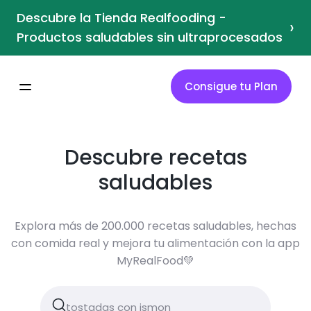
Descubre la Tienda Realfooding -
›
Productos saludables sin ultraprocesados
Consigue tu Plan
Descubre recetas
saludables
Explora más de 200.000 recetas saludables, hechas
con comida real y mejora tu alimentación con la app
MyRealFood💚