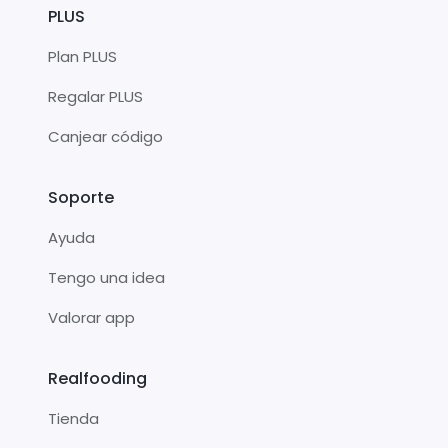
PLUS
Plan PLUS
Regalar PLUS
Canjear código
Soporte
Ayuda
Tengo una idea
Valorar app
Realfooding
Tienda