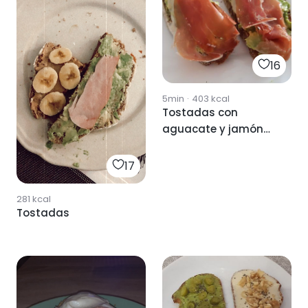
16
5min
·
403
kcal
Tostadas con
aguacate y jamón
serrano
17
281
kcal
Tostadas