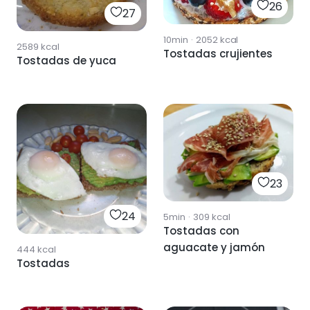
26
27
10min
·
2052
kcal
2589
kcal
Tostadas crujientes
Tostadas de yuca
23
24
5min
·
309
kcal
Tostadas con
aguacate y jamón
444
kcal
Tostadas