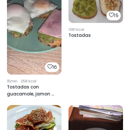
15
1381
kcal
Tostadas
16
15min
·
258
kcal
Tostadas con
guacamole, jamon y
huevo