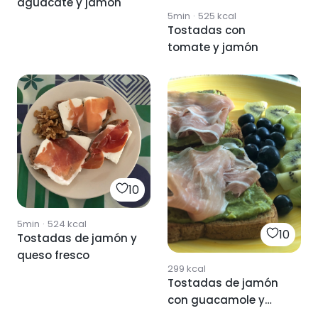
aguacate y jamón
5min
·
525
kcal
Tostadas con
tomate y jamón
10
5min
·
524
kcal
10
Tostadas de jamón y
queso fresco
299
kcal
Tostadas de jamón
con guacamole y
fruta