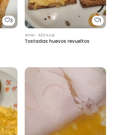
3
1
4min
·
400
kcal
Tostadas huevos revueltos