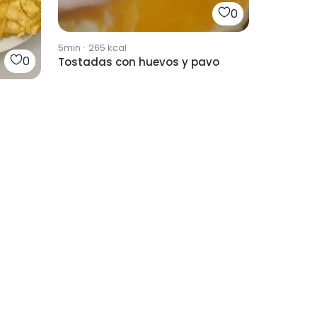
0
5min
·
265
kcal
0
Tostadas con huevos y pavo