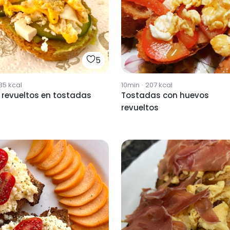
5
85
kcal
10min
·
207
kcal
 revueltos en tostadas
Tostadas con huevos
revueltos