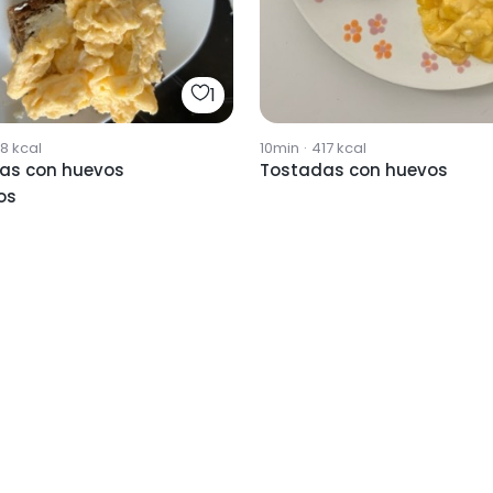
1
78
kcal
10min
·
417
kcal
as con huevos
Tostadas con huevos
os