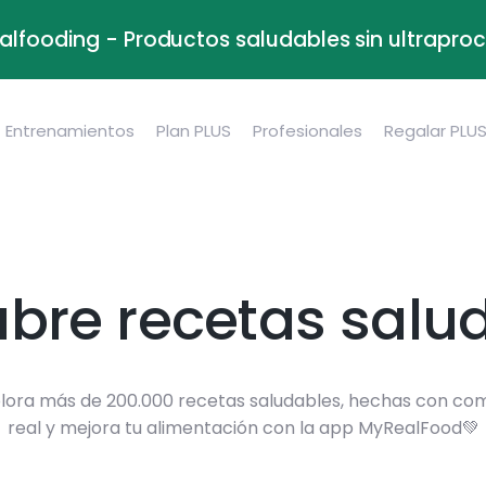
alfooding - Productos saludables sin ultrapr
Entrenamientos
Plan PLUS
Profesionales
Regalar PLU
bre recetas salu
lora más de 200.000 recetas saludables, hechas con co
real y mejora tu alimentación con la app MyRealFood💚