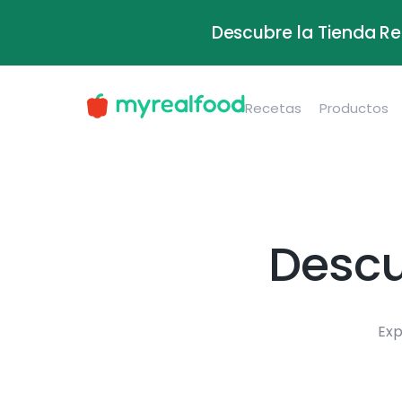
Descubre la Tienda Re
Recetas
Productos
Descu
Exp