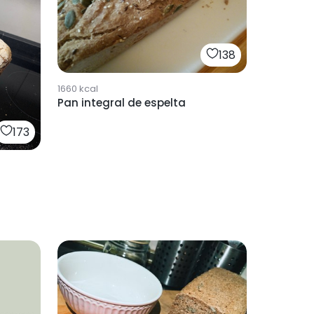
138
1660
kcal
Pan integral de espelta
173