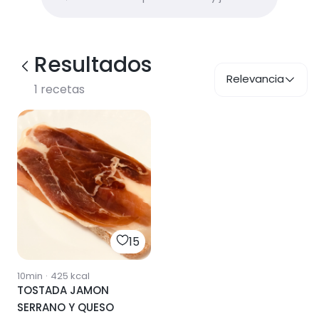
Resultados
Relevancia
1
recetas
15
10min
·
425
kcal
TOSTADA JAMON
SERRANO Y QUESO