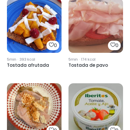
0
0
5min
·
393
kcal
5min
·
174
kcal
Tostada afrutada
Tostada de pavo