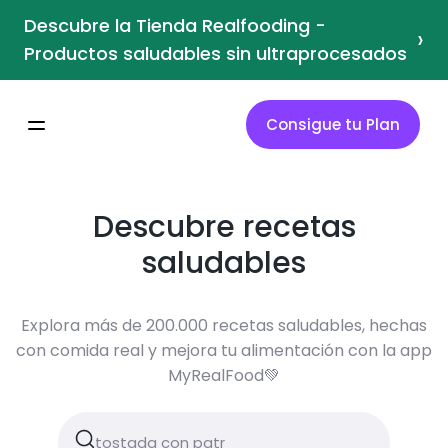
Descubre la Tienda Realfooding -
›
Productos saludables sin ultraprocesados
Consigue tu Plan
Descubre recetas
saludables
Explora más de 200.000 recetas saludables, hechas
con comida real y mejora tu alimentación con la app
MyRealFood💚