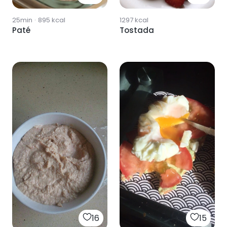
25min
·
895
kcal
1297
kcal
Paté
Tostada
16
15