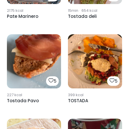
2175
kcal
15min
·
654
kcal
Pate Marinero
Tostada deli
5
5
227
kcal
399
kcal
Tostada Pavo
TOSTADA