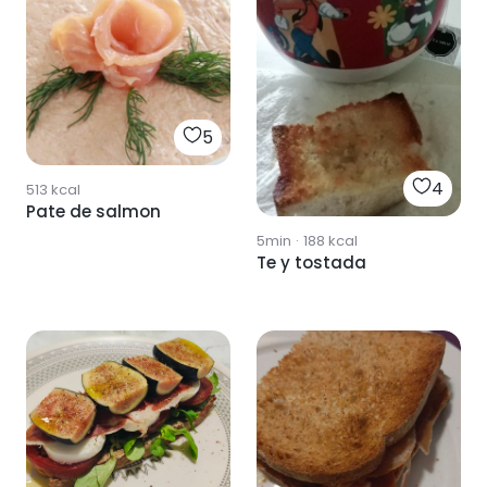
5
4
513
kcal
Pate de salmon
5min
·
188
kcal
Te y tostada