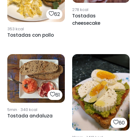
278
kcal
62
Tostadas
cheesecake
353
kcal
Tostadas con pollo
61
5min
·
340
kcal
Tostada andaluza
60