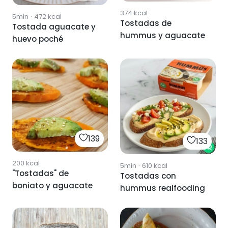
374
kcal
5min
·
472
kcal
Tostadas de
Tostada aguacate y
hummus y aguacate
huevo poché
139
133
200
kcal
5min
·
610
kcal
"Tostadas" de
Tostadas con
boniato y aguacate
hummus realfooding