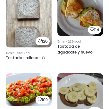
114
126
5min
·
239
kcal
Tostada de
aguacate y huevo
15min
·
552
kcal
Tostadas rellenas 🍞
109