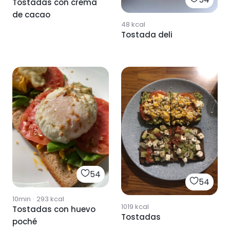
Tostadas con crema
de cacao
48
kcal
Tostada deli
54
54
10min
·
293
kcal
1019
kcal
Tostadas con huevo
Tostadas
poché