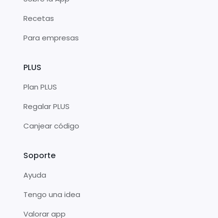
Recetas
Para empresas
PLUS
Plan PLUS
Regalar PLUS
Canjear código
Soporte
Ayuda
Tengo una idea
Valorar app