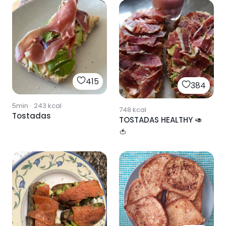
415
384
5min
·
243
kcal
748
kcal
Tostadas
TOSTADAS HEALTHY 🥑
🍅