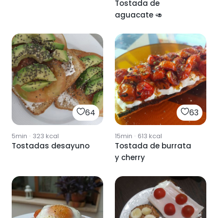
Tostada de
aguacate 🥑
64
63
5min
·
323
kcal
15min
·
613
kcal
Tostadas desayuno
Tostada de burrata
y cherry