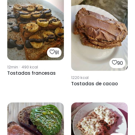
91
90
12min
·
490
kcal
Tostadas francesas
1220
kcal
Tostadas de cacao