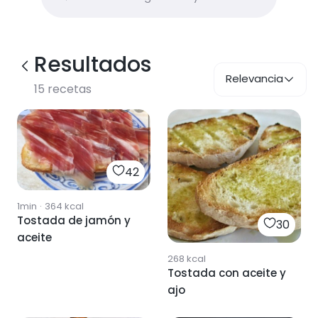
Resultados
Relevancia
15
recetas
42
1min
·
364
kcal
Tostada de jamón y
30
aceite
268
kcal
Tostada con aceite y
ajo