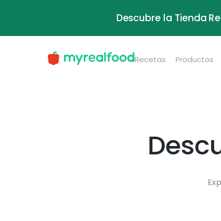
Descubre la Tienda Re
Recetas
Productos
Descu
Exp