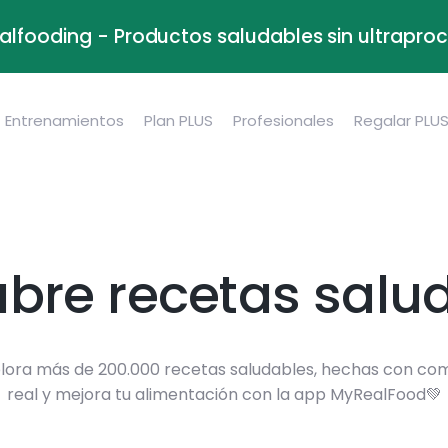
alfooding - Productos saludables sin ultrapr
Entrenamientos
Plan PLUS
Profesionales
Regalar PLU
bre recetas salu
lora más de 200.000 recetas saludables, hechas con co
real y mejora tu alimentación con la app MyRealFood💚