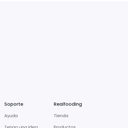
Soporte
Realfooding
Ayuda
Tienda
Tengo una idea
Productos