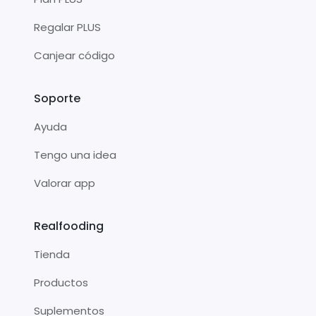
Regalar PLUS
Canjear código
Soporte
Ayuda
Tengo una idea
Valorar app
Realfooding
Tienda
Productos
Suplementos