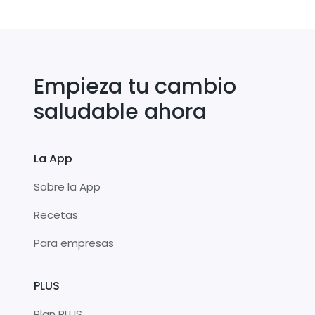
Empieza tu cambio
saludable ahora
La App
Sobre la App
Recetas
Para empresas
PLUS
Plan PLUS