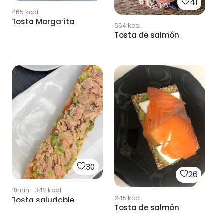
41
465
kcal
Tosta Margarita
664
kcal
Tosta de salmón
30
26
10min
·
342
kcal
245
kcal
Tosta saludable
Tosta de salmón