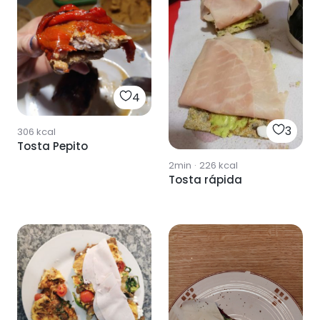
4
3
306
kcal
Tosta Pepito
2min
·
226
kcal
Tosta rápida