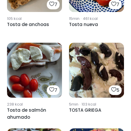
7
7
105
kcal
15min
·
461
kcal
Tosta de anchoas
Tosta nueva
7
5
238
kcal
5min
·
103
kcal
Tosta de salmón
TOSTA GRIEGA
ahumado