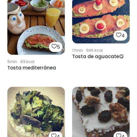
4
5
17min
·
565
kcal
Tosta de aguacate😋
5min
·
83
kcal
Tosta mediterránea
4
4