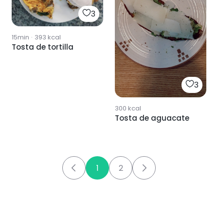
3
15min
·
393
kcal
Tosta de tortilla
3
300
kcal
Tosta de aguacate
1
2