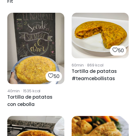
Fit
50
60min
·
869
kcal
Tortilla de patatas
50
#teamcebollistas
40min
·
1535
kcal
Tortilla de patatas
con cebolla