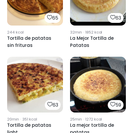
65
63
244
kcal
32min
·
1852
kcal
Tortilla de patatas
La Mejor Tortilla de
sin frituras
Patatas
63
59
20min
·
351
kcal
25min
·
1272
kcal
Tortilla de patatas
La mejor tortilla de
light
patatas