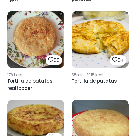
55
54
178
kcal
55min
·
1915
kcal
Tortilla de patatas
Tortilla de patatas
realfooder