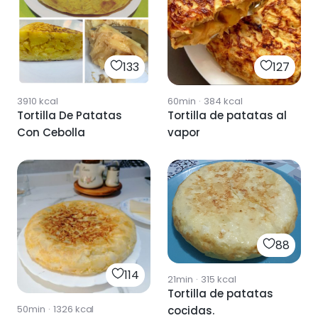
133
127
3910
kcal
60min
·
384
kcal
Tortilla De Patatas
Tortilla de patatas al
Con Cebolla
vapor
88
114
21min
·
315
kcal
Tortilla de patatas
50min
·
1326
kcal
cocidas.