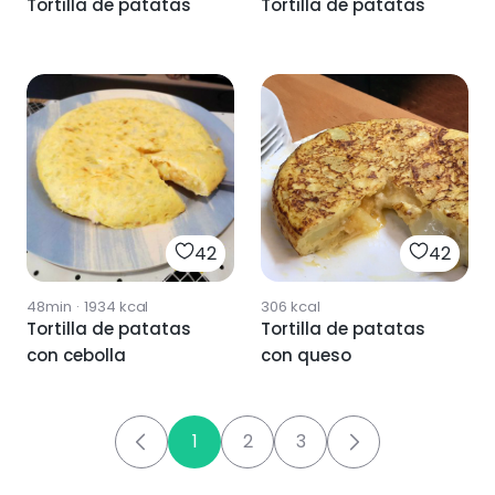
Tortilla de patatas
Tortilla de patatas
42
42
48min
·
1934
kcal
306
kcal
Tortilla de patatas
Tortilla de patatas
con cebolla
con queso
1
2
3