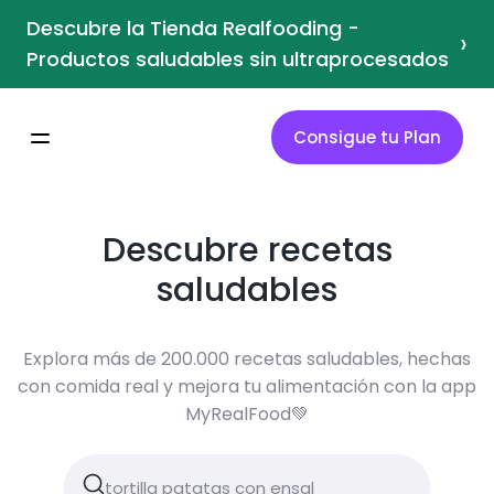
Descubre la Tienda Realfooding -
›
Productos saludables sin ultraprocesados
Consigue tu Plan
Descubre recetas
saludables
Explora más de 200.000 recetas saludables, hechas
con comida real y mejora tu alimentación con la app
MyRealFood💚