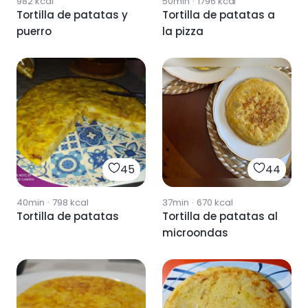
982
kcal
50min
·
1796
kcal
Tortilla de patatas y
Tortilla de patatas a
puerro
la pizza
45
44
40min
·
798
kcal
37min
·
670
kcal
Tortilla de patatas
Tortilla de patatas al
microondas