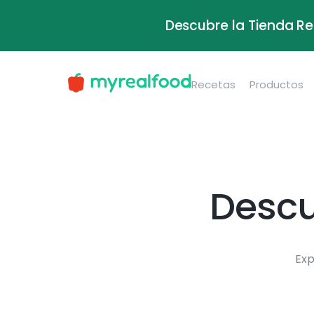
Descubre la Tienda Re
Recetas
Productos
Descu
Exp