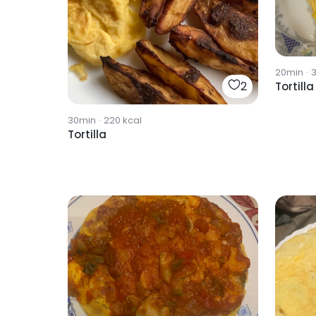
20min
·
2
Tortilla
30min
·
220
kcal
Tortilla