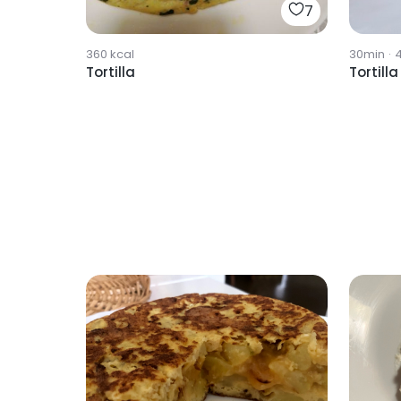
7
360
kcal
30min
·
Tortilla
Tortilla