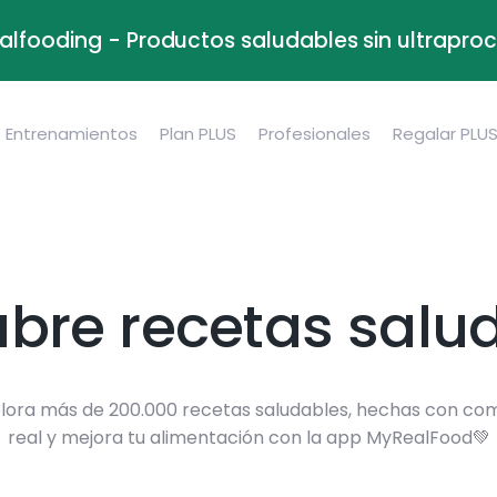
alfooding - Productos saludables sin ultrapr
Entrenamientos
Plan PLUS
Profesionales
Regalar PLU
bre recetas salu
lora más de 200.000 recetas saludables, hechas con co
real y mejora tu alimentación con la app MyRealFood💚