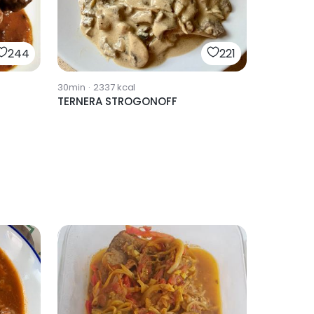
244
221
30min
·
2337
kcal
TERNERA STROGONOFF