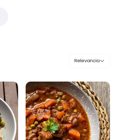
Relevancia