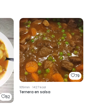
79
105min
·
1427
kcal
Ternera en salsa
82