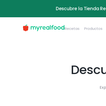
Descubre la Tienda Re
Recetas
Productos
Descu
Exp