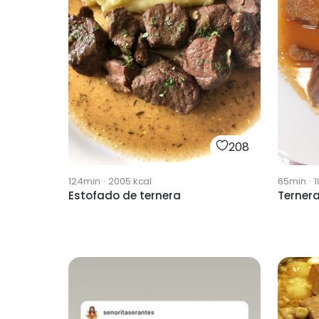
208
124min
·
2005
kcal
65min
·
1
Estofado de ternera
Ternera