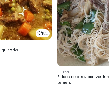
152
a guisada
610
kcal
Fideos de arroz con verdur
ternera