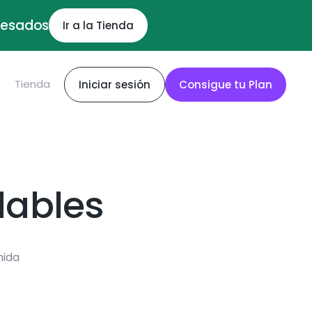
ocesados
Ir a la Tienda
S
Tienda
Iniciar sesión
Consigue tu Plan
dables
mida