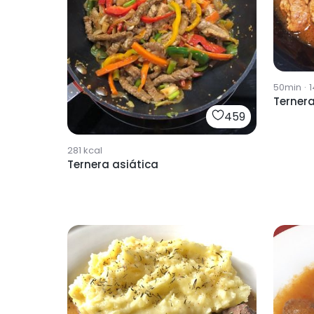
50min
·
1
Ternera
459
281
kcal
Ternera asiática