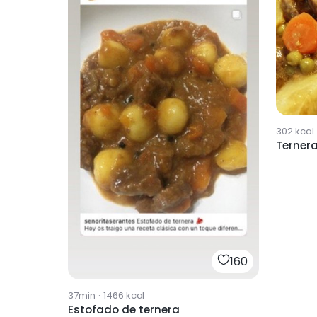
302
kcal
Terner
160
37min
·
1466
kcal
Estofado de ternera