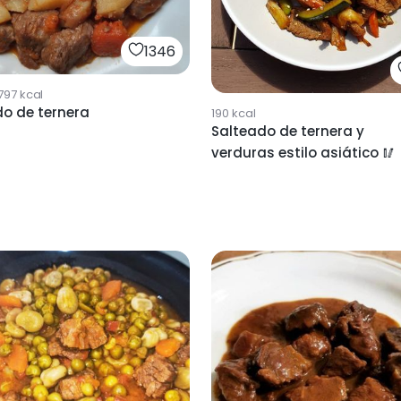
1346
797
kcal
do de ternera
190
kcal
Salteado de ternera y
verduras estilo asiático 🥢