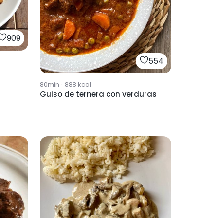
909
554
80min
·
888
kcal
Guiso de ternera con verduras