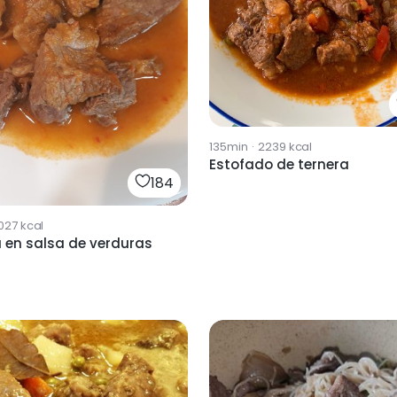
135min
·
2239
kcal
Estofado de ternera
184
027
kcal
 en salsa de verduras