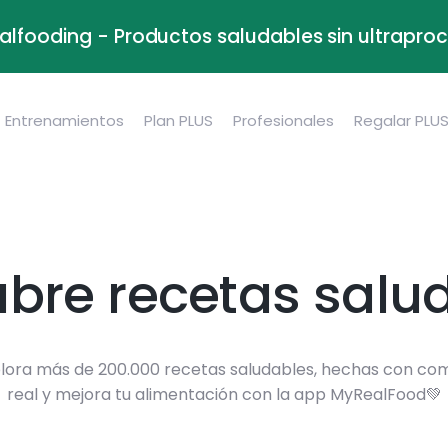
alfooding - Productos saludables sin ultrapr
Entrenamientos
Plan PLUS
Profesionales
Regalar PLU
bre recetas salu
lora más de 200.000 recetas saludables, hechas con co
real y mejora tu alimentación con la app MyRealFood💚