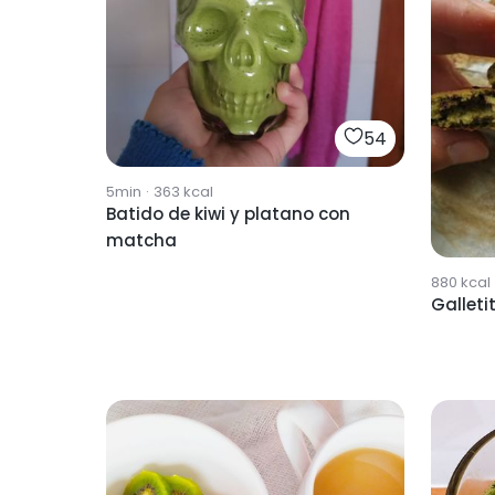
54
5min
·
363
kcal
Batido de kiwi y platano con
matcha
880
kcal
Galleti