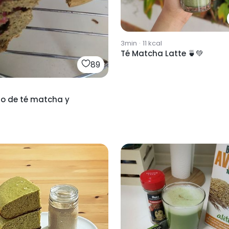
3min
·
11
kcal
Té Matcha Latte 🍵💚
89
ho de té matcha y