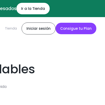
ocesados
Ir a la Tienda
S
Tienda
Iniciar sesión
Consigue tu Plan
dables
mida