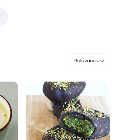
Relevancia