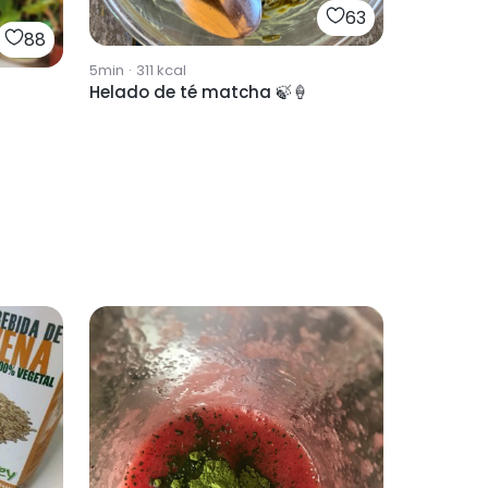
63
88
5min
·
311
kcal
Helado de té matcha 🍃🍦