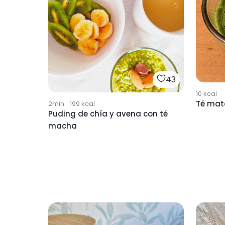
43
10
kcal
Té mat
2min
·
199
kcal
Puding de chía y avena con té
macha